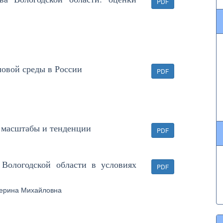
PDF
ловой среды в России
PDF
: масштабы и тенденции
PDF
 Вологодской области в условиях
PDF
ерина Михайловна