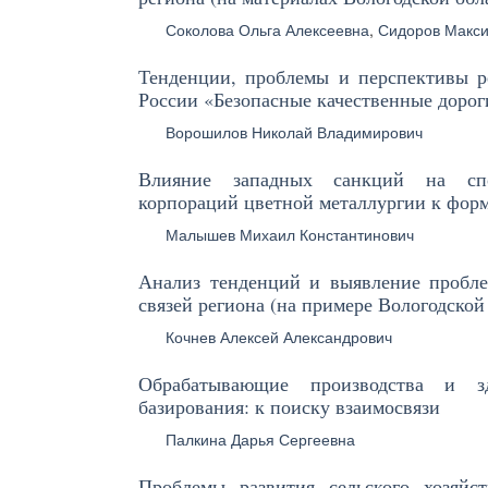
Соколова Ольга Алексеевна
,
Сидоров Макс
Тенденции, проблемы и перспективы р
России «Безопасные качественные дорог
Ворошилов Николай Владимирович
Влияние западных санкций на спо
корпораций цветной металлургии к фо
Малышев Михаил Константинович
Анализ тенденций и выявление пробле
связей региона (на примере Вологодской
Кочнев Алексей Александрович
Обрабатывающие производства и з
базирования: к поиску взаимосвязи
Палкина Дарья Сергеевна
Проблемы развития сельского хозяйст