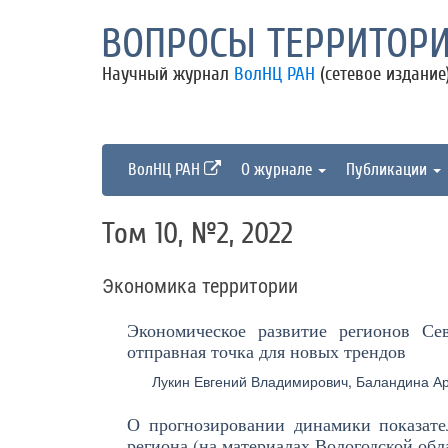
ВОПРОСЫ ТЕРРИТОРИ
Научный журнал
ВолНЦ РАН
(сетевое издание
ВолНЦ РАН
О журнале
Публикации
Том 10, №2, 2022
Экономика территории
Экономическое развитие регионов Сев
отправная точка для новых трендов
Лукин Евгений Владимирович
,
Баландина А
О прогнозировании динамики показате
региона (на материалах Вологодской обл