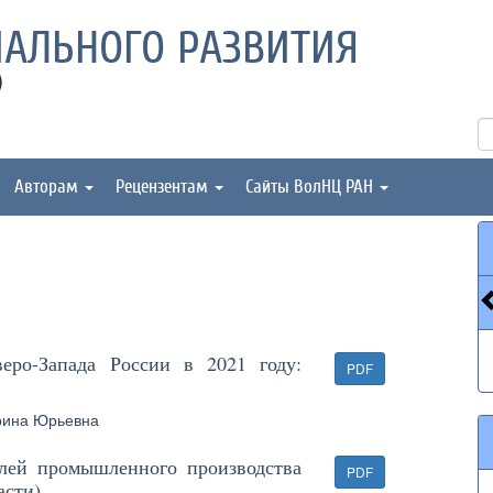
АЛЬНОГО РАЗВИТИЯ
)
Авторам
Рецензентам
Сайты ВолНЦ РАН
еро-Запада России в 2021 году:
PDF
рина Юрьевна
лей промышленного производства
PDF
асти)