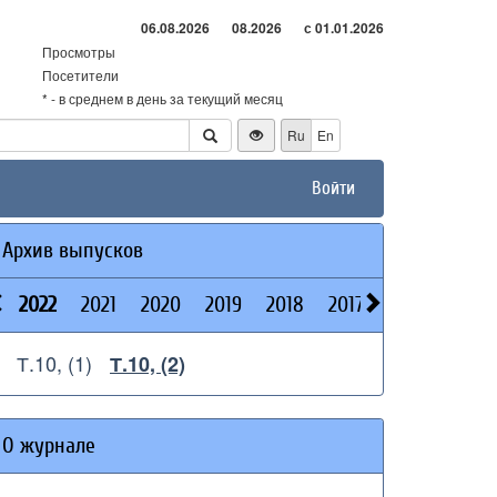
06.08.2026
08.2026
с 01.01.2026
Просмотры
Посетители
* - в среднем в день за текущий месяц
Ru
En
Войти
Архив выпусков
2022
2021
2020
2019
2018
2017
2016
2015
Т.10, (1)
Т.10, (2)
О журнале