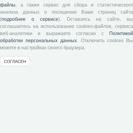
Рецензентам
файлы
, а также сервис для сбора и статистического
анализа данных о посещении Вами страниц сайта
(
подробнее о сервисе
). Оставаясь на сайте, в
Памятка рецензенту
соглашаетесь на использование cookies-файлов, сервиса
Положение о рецензировании
веб-аналитики и выражаете согласие с
Политикой
Форма рецензии
обработки персональных данных
. Отключить cookies В
можете в настройках своего браузера.
Журналы ВолНЦ РАН
СОГЛАСЕН
Экономические и социальные перемены
Проблемы развития территории
Вопросы территориального развития
Социальное пространство
Юный экономист
АгроЗооТехника