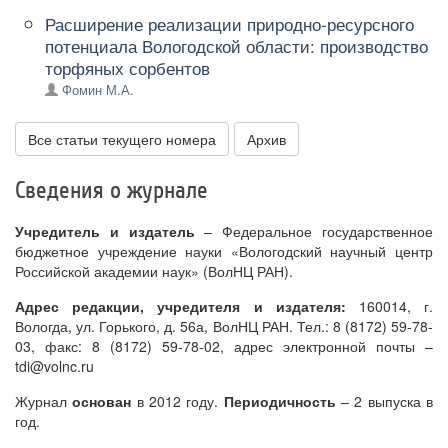
Расширение реализации природно-ресурсного
потенциала Вологодской области: производство
торфяных сорбентов
Фомин М.А.
Все статьи текущего номера
Архив
Сведения о журнале
Учредитель и издатель
– Федеральное государственное
бюджетное учреждение науки «Вологодский научный центр
Российской академии наук» (ВолНЦ РАН).
Адрес редакции, учредителя и издателя:
160014, г.
Вологда, ул. Горького, д. 56а, ВолНЦ РАН. Тел.: 8 (8172) 59-78-
03, факс: 8 (8172) 59-78-02, адрес электронной почты –
tdi@volnc.ru
Журнал
основан
в 2012 году.
Периодичность
– 2 выпуска в
год.