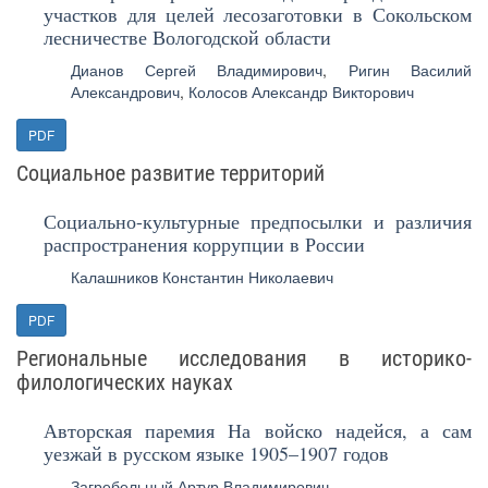
участков для целей лесозаготовки в Сокольском
лесничестве Вологодской области
Дианов Сергей Владимирович
,
Ригин Василий
Александрович
,
Колосов Александр Викторович
PDF
Социальное развитие территорий
Социально-культурные предпосылки и различия
распространения коррупции в России
Калашников Константин Николаевич
PDF
Региональные исследования в историко-
филологических науках
Авторская паремия На войско надейся, а сам
уезжай в русском языке 1905–1907 годов
Загребельный Артур Владимирович