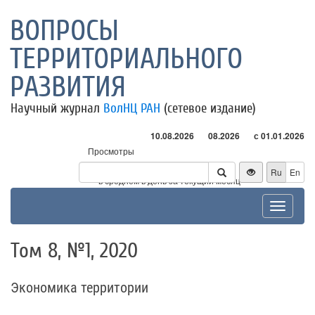
ВОПРОСЫ
ТЕРРИТОРИАЛЬНОГО
РАЗВИТИЯ
Научный журнал
ВолНЦ РАН
(сетевое издание)
10.08.2026
08.2026
с 01.01.2026
Просмотры
Посетители
Ru
En
* - в среднем в день за текущий месяц
Toggle
navigat
Том 8, №1, 2020
Экономика территории