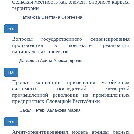
Сельская местность как элемент опорного каркаса
территории
Патракова Светлана Сергеевна
PDF
Вопросы государственного финансирования
производства в контексте реализации
национальных проектов
Давыдова Арина Александровна
PDF
Проект концепции применения устойчивых
системных последствий четвертой
промышленной революции на промышленных
предприятиях Словацкой Республики
Сакал Петер
,
Халажова Мария
PDF
Агент-ориентированная модель аренды лесных