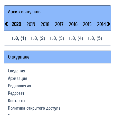
Архив выпусков
2020
2019
2018
2017
2016
2015
2014
2
Т.8, (2)
Т.8, (3)
Т.8, (4)
Т.8, (5)
Т.8, (1)
О журнале
Сведения
Архивация
Редколлегия
Редсовет
Контакты
Политика открытого доступа