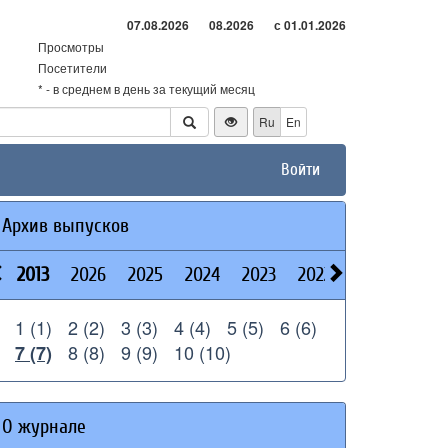
07.08.2026
08.2026
с 01.01.2026
Просмотры
Посетители
* - в среднем в день за текущий месяц
Ru
En
Войти
Архив выпусков
2013
2026
2025
2024
2023
2022
2021
2020
1 (1)
2 (2)
3 (3)
4 (4)
5 (5)
6 (6)
8 (8)
9 (9)
10 (10)
7 (7)
О журнале