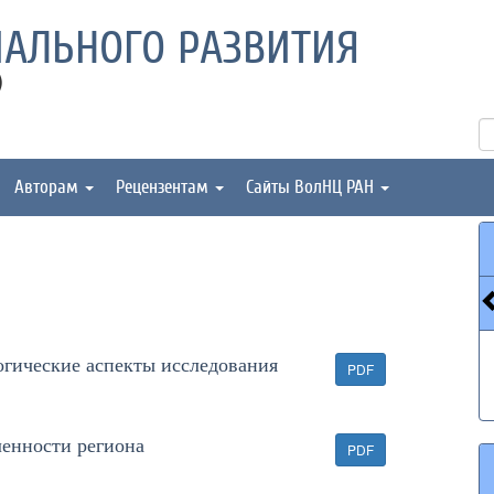
АЛЬНОГО РАЗВИТИЯ
)
Авторам
Рецензентам
Сайты ВолНЦ РАН
огические аспекты исследования
PDF
енности региона
PDF