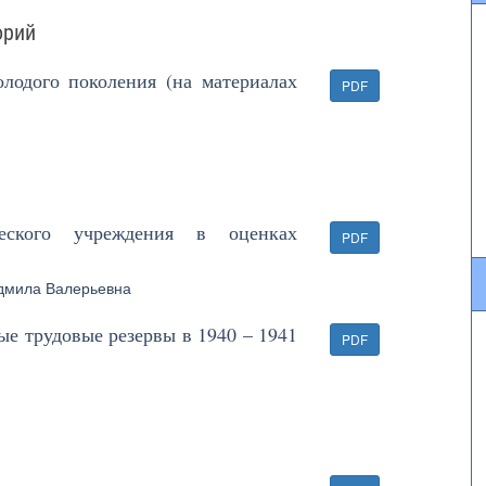
орий
лодого поколения (на материалах
PDF
ческого учреждения в оценках
PDF
дмила Валерьевна
е трудовые резервы в 1940 – 1941
PDF