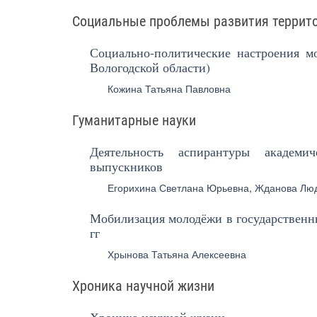
Социальные проблемы развития террит
Социально-политические настроения мо
Вологодской области)
Кожина Татьяна Павловна
Гуманитарные науки
Деятельность аспирантуры академи
выпускников
Егорихина Светлана Юрьевна
,
Жданова Лю
Мобилизация молодёжи в государственны
гг
Хрынова Татьяна Алексеевна
Хроника научной жизни