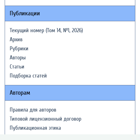
Публикации
Текущий номер (Том 14, №1, 2026)
Архив
Рубрики
Авторы
Статьи
Подборка статей
Авторам
Правила для авторов
Типовой лицензионный договор
Публикационная этика
Согласие на обработку персональных данных