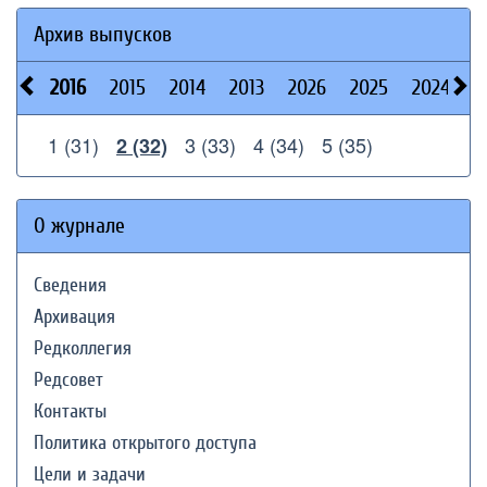
Архив выпусков
2016
2015
2014
2013
2026
2025
2024
2
1 (31)
3 (33)
4 (34)
5 (35)
2 (32)
О журнале
Сведения
Архивация
Редколлегия
Редсовет
Контакты
Политика открытого доступа
Цели и задачи