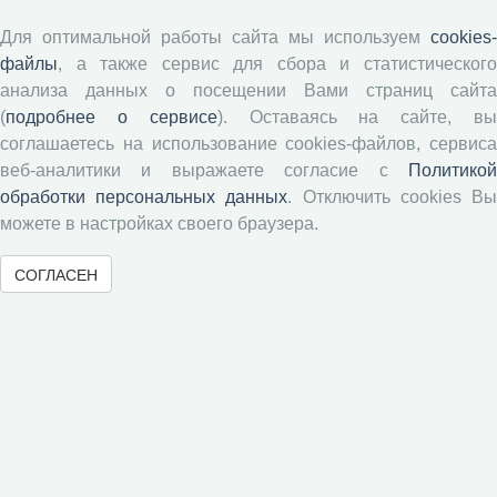
Авторские права
Для оптимальной работы сайта мы используем
cookies-
файлы
, а также сервис для сбора и статистического
Рецензентам
анализа данных о посещении Вами страниц сайта
(
подробнее о сервисе
). Оставаясь на сайте, в
Памятка рецензенту
соглашаетесь на использование cookies-файлов, сервиса
веб-аналитики и выражаете согласие с
Политикой
Положение о рецензировании
обработки персональных данных
. Отключить cookies В
Форма рецензии
можете в настройках своего браузера.
СОГЛАСЕН
Журналы ВолНЦ РАН
Экономические и социальные перемены
Проблемы развития территории
Вопросы территориального развития
Социальное пространство
Юный экономист