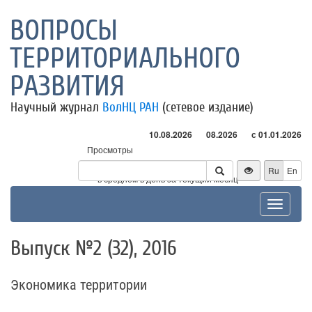
ВОПРОСЫ
ТЕРРИТОРИАЛЬНОГО
РАЗВИТИЯ
Научный журнал
ВолНЦ РАН
(сетевое издание)
10.08.2026
08.2026
с 01.01.2026
Просмотры
Посетители
Ru
En
* - в среднем в день за текущий месяц
Toggle
navigat
Выпуск №2 (32), 2016
Экономика территории