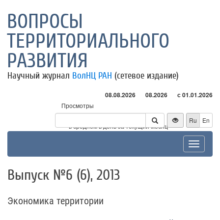
ВОПРОСЫ
ТЕРРИТОРИАЛЬНОГО
РАЗВИТИЯ
Научный журнал
ВолНЦ РАН
(сетевое издание)
08.08.2026
08.2026
с 01.01.2026
Просмотры
Посетители
Ru
En
* - в среднем в день за текущий месяц
Toggle
navigat
Выпуск №6 (6), 2013
Экономика территории