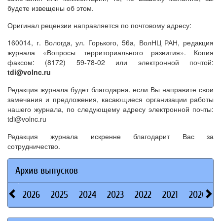
будете извещены об этом.
Оригинал рецензии направляется по почтовому адресу:
160014, г. Вологда, ул. Горького, 56а, ВолНЦ РАН, редакция
журнала «Вопросы территориального развития». Копия
факсом: (8172) 59-78-02 или электронной почтой:
tdi@volnc.ru
Редакция журнала будет благодарна, если Вы направите свои
замечания и предложения, касающиеся организации работы
нашего журнала, по следующему адресу электронной почты:
tdi@volnc.ru
Редакция журнала искренне благодарит Вас за
сотрудничество.
Архив выпусков
2026
2025
2024
2023
2022
2021
2020