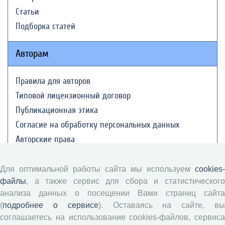
Статьи
Подборка статей
Авторам
Правила для авторов
Типовой лицензионный договор
Публикационная этика
Согласие на обработку персональных данных
Авторские права
Рецензентам
Для оптимальной работы сайта мы используем
cookies-
файлы
, а также сервис для сбора и статистического
Памятка рецензенту
анализа данных о посещении Вами страниц сайта
(
подробнее о сервисе
). Оставаясь на сайте, в
Положение о рецензировании
соглашаетесь на использование cookies-файлов, сервиса
Форма рецензии