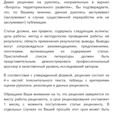
Давая рецензию на рукопись, направленную в журнал
«Вопросы территориального развития», Вы подтверждаете,
что, по Вашему мнению, данная рукопись заслуживает
(заслуживает в случае существенной переработки или не
заслуживает) публикации.
Статья должна, как правило, содержать следующие аспекты:
цель работы; метод и методологию проведения работы; её
результаты; область применения результатов; выводы. Выводы
могут сопровождаться рекомендациями, предложениями,
гипотезами, вытекающими из содержания статьи.
Пристатейный список литературы должен быть
представительным, демонстрировать профессиональный
кругозор и качественный уровень исследований авторов.
В соответствии с утвержденной формой, рецензия состоит из
4-х частей: пояснительного текста, таблицы с критериями
оценки рукописи, резолюции и данных рецензента.
Обращаем Ваше внимание на то, что рецензия заверяется по
месту работы рецензента, а срок рецензирования составляет
1 месяц с момента поступления статьи рецензенту. В
отдельных случаях по Вашей просьбе этот срок может быть