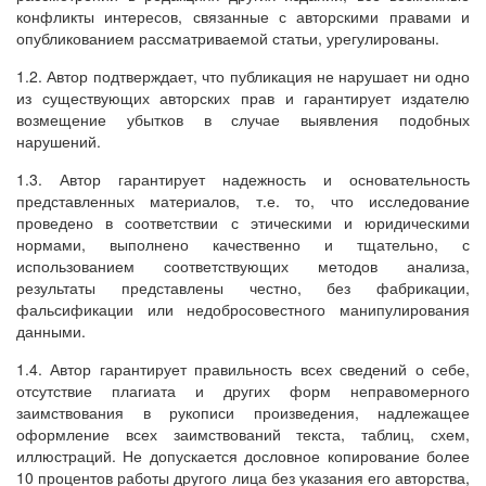
конфликты интересов, связанные с авторскими правами и
опубликованием рассматриваемой статьи, урегулированы.
1.2. Автор подтверждает, что публикация не нарушает ни одно
из существующих авторских прав и гарантирует издателю
возмещение убытков в случае выявления подобных
нарушений.
1.3. Автор гарантирует надежность и основательность
представленных материалов, т.е. то, что исследование
проведено в соответствии с этическими и юридическими
нормами, выполнено качественно и тщательно, с
использованием соответствующих методов анализа,
результаты представлены честно, без фабрикации,
фальсификации или недобросовестного манипулирования
данными.
1.4. Автор гарантирует правильность всех сведений о себе,
отсутствие плагиата и других форм неправомерного
заимствования в рукописи произведения, надлежащее
оформление всех заимствований текста, таблиц, схем,
иллюстраций. Не допускается дословное копирование более
10 процентов работы другого лица без указания его авторства,