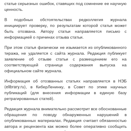
статье серьезных ошибок, ставящих под сомнение ее научную
ценность.
В подобных обстоятельствах редколлегия журнала
инициирует проверку, по результатам которой статья может
быть отозвана. Автору статьи направляется письмо с
информацией о причинах отзыва статьи.
При этом статья физически не изымается из опубликованного
тиража, не удаляется с сайта журнала. Редакция публикует
заявление об отзыве статьи с размещением его на
соответствующей странице содержания выпуска на
официальном сайте журнала.
Информация об отозванных статьях направляется в НЭБ
(elibrary.ru), в КиберЛенинку, в Совет по этике научных
публикаций (для внесения информации в единую базу
ретрагированных статей).
Редакция журнала внимательно рассмотрит все обоснованные
обращения по поводу обнаруженных нарушений в
опубликованных материалах. Редакция считает обязанностью
автора и рецензента как можно более оперативно сообщить