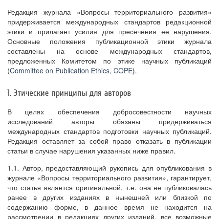
Редакция журнала «Вопросы территориального развития»
придерживается международных стандартов редакционной
этики и прилагает усилия для пресечения ее нарушения.
Основные положения публикационной этики журнала
составлены на основе международных стандартов,
предложенных Комитетом по этике научных публикаций
(
Committee on Publication Ethics, COPE
).
1. Этические принципы для авторов
В целях обеспечения добросовестности научных
исследований авторы обязаны придерживаться
международных стандартов подготовки научных публикаций.
Редакция оставляет за собой право отказать в публикации
статьи в случае нарушения указанных ниже правил.
1.1. Автор, предоставляющий рукопись для опубликования в
журнале «Вопросы территориального развития», гарантирует,
что статья является оригинальной, т.е. она не публиковалась
ранее в других изданиях в нынешней или близкой по
содержанию форме, в данное время не находится на
рассмотрении в редакциях других изданий, все возможные