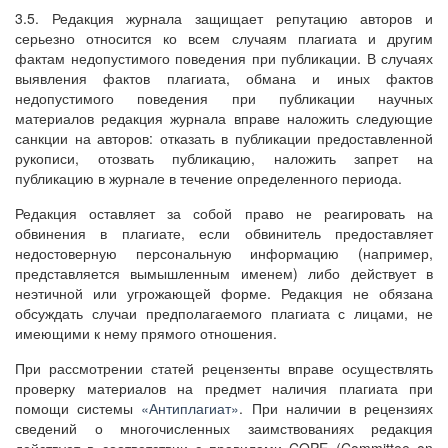
3.5. Редакция журнала защищает репутацию авторов и
серьезно относится ко всем случаям плагиата и другим
фактам недопустимого поведения при публикации. В случаях
выявления фактов плагиата, обмана и иных фактов
недопустимого поведения при публикации научных
материалов редакция журнала вправе наложить следующие
санкции на авторов: отказать в публикации предоставленной
рукописи, отозвать публикацию, наложить запрет на
публикацию в журнале в течение определенного периода.
Редакция оставляет за собой право не реагировать на
обвинения в плагиате, если обвинитель предоставляет
недостоверную персональную информацию (например,
представляется вымышленным именем) либо действует в
неэтичной или угрожающей форме. Редакция не обязана
обсуждать случаи предполагаемого плагиата с лицами, не
имеющими к нему прямого отношения.
При рассмотрении статей рецензенты вправе осуществлять
проверку материалов на предмет наличия плагиата при
помощи системы
«Антиплагиат»
. При наличии в рецензиях
сведений о многочисленных заимствованиях редакция