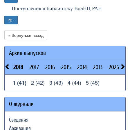
Поступления в библиотеку ВолНЦ РАН
PDF
« Вернуться назад
Архив выпусков
2018
2017
2016
2015
2014
2013
2026
2
2 (42)
3 (43)
4 (44)
5 (45)
1 (41)
О журнале
Сведения
Архивация