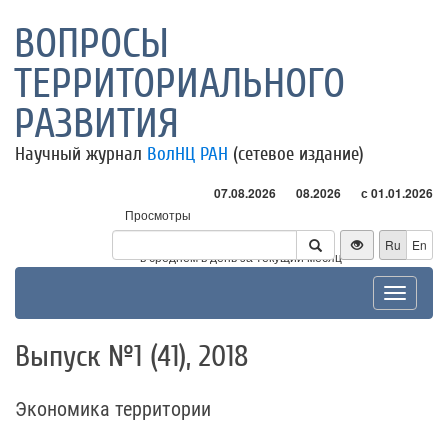
ВОПРОСЫ
ТЕРРИТОРИАЛЬНОГО
РАЗВИТИЯ
Научный журнал
ВолНЦ РАН
(сетевое издание)
07.08.2026
08.2026
с 01.01.2026
Просмотры
Посетители
Ru
En
* - в среднем в день за текущий месяц
Toggle
navigat
Выпуск №1 (41), 2018
Экономика территории