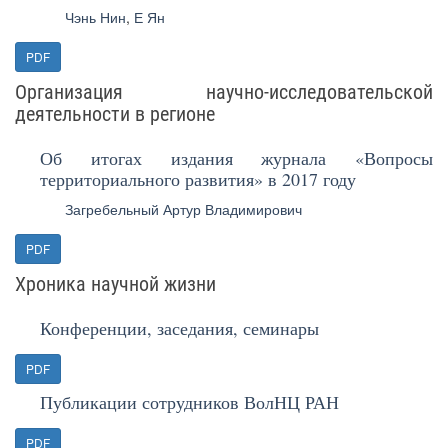
Чэнь Нин
,
Е Ян
PDF
Организация научно-исследовательской
деятельности в регионе
Об итогах издания журнала «Вопросы
территориального развития» в 2017 году
Загребельный Артур Владимирович
PDF
Хроника научной жизни
Конференции, заседания, семинары
PDF
Публикации сотрудников ВолНЦ РАН
PDF