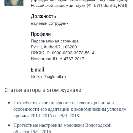
Российской академии наук» (ФГБУН ВолНЦ РАН)
Должность
научный сотрудник
Профили
Персональная страница
РИНЦ AuthorID: 166260
ORCID ID: 0000-0002-3072-5614
ResearcherID: H-4767-2017
E-mail
irinika_74@mail.ru
Статьи автора в этом журнале
Потребительское поведение населения региона и
особенности его адаптации к экономическим условиям
кризиса 2014–2015 гг
[
№3, 2018
]
Протестные настроения молодежи Вологодской
области
[
№1, 2016
]