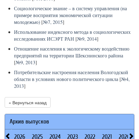
Социологическое знание – в систему управления (на
примере восприятия экономической ситуации
молодежью)
[
№7, 2015
]
Использование индексного метода в социологических
исследованиях ИСЭРТ РАН
[
№9, 2014
]
Отношение населения к экологическому воздействию
предприятий на территории Шекснинского района
[
№9, 2013
]
Потребительские настроения населения Вологодской
области в условиях нового политического цикла
[
№4,
2013
]
« Вернуться назад
Архив выпусков
2026
2025
2024
2023
2022
2021
2020