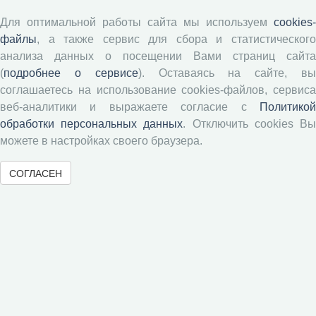
Положение о рецензировании
Для оптимальной работы сайта мы используем
cookies-
Форма рецензии
файлы
, а также сервис для сбора и статистического
анализа данных о посещении Вами страниц сайта
(
подробнее о сервисе
). Оставаясь на сайте, в
Журналы ВолНЦ РАН
соглашаетесь на использование cookies-файлов, сервиса
веб-аналитики и выражаете согласие с
Политикой
Экономические и социальные перемены
обработки персональных данных
. Отключить cookies В
Проблемы развития территории
можете в настройках своего браузера.
Вопросы территориального развития
СОГЛАСЕН
Социальное пространство
Юный экономист
АгроЗооТехника