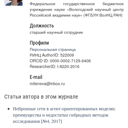
Федеральное государственное бюджетное
учреждение науки «Вологодский научный центр
Российской академии наук» (ФГБУН ВолНЦ РАН)
Должность
старший научный сотрудник
Профили
Персональная страница
РИНЦ AuthorID: 522009
ORCID ID: 0000-0002-7129-6406
ResearcherID: I-8220-2016
E-mail
miteneva@inbox.ru
Статьи автора в этом журнале
Нейронные сети в агент-ориентированных моделях:
преимущества и недостатки гибридных методов
исследования
[
№4, 2017
]