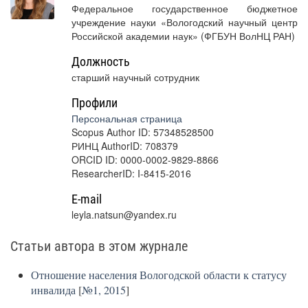
Федеральное государственное бюджетное
учреждение науки «Вологодский научный центр
Российской академии наук» (ФГБУН ВолНЦ РАН)
Должность
старший научный сотрудник
Профили
Персональная страница
Scopus Author ID: 57348528500
РИНЦ AuthorID: 708379
ORCID ID: 0000-0002-9829-8866
ResearcherID: I-8415-2016
E-mail
leyla.natsun@yandex.ru
Статьи автора в этом журнале
Отношение населения Вологодской области к статусу
инвалида
[
№1, 2015
]