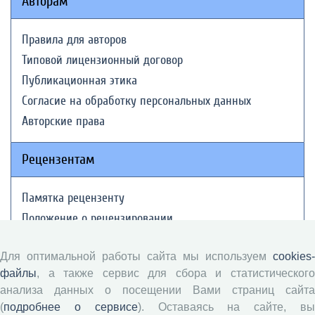
Авторам
Правила для авторов
Типовой лицензионный договор
Публикационная этика
Согласие на обработку персональных данных
Авторские права
Рецензентам
Памятка рецензенту
Положение о рецензировании
Форма рецензии
Для оптимальной работы сайта мы используем
cookies-
файлы
, а также сервис для сбора и статистического
Журналы ВолНЦ РАН
анализа данных о посещении Вами страниц сайта
(
подробнее о сервисе
). Оставаясь на сайте, в