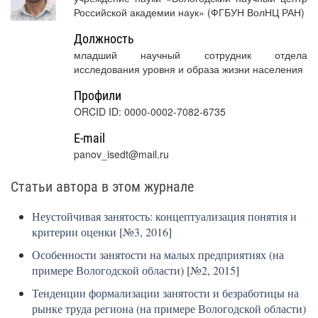
Российской академии наук» (ФГБУН ВолНЦ РАН)
Должность
младший научный сотрудник отдела
исследования уровня и образа жизни населения
Профили
ORCID ID: 0000-0002-7082-6735
E-mail
panov_isedt@mail.ru
Статьи автора в этом журнале
Неустойчивая занятость: концептуализация понятия и
критерии оценки
[
№3, 2016
]
Особенности занятости на малых предприятиях (на
примере Вологодской области)
[
№2, 2015
]
Тенденции формализации занятости и безработицы на
рынке труда региона (на примере Вологодской области)