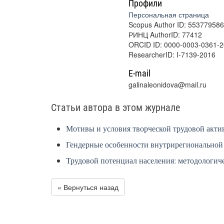
Профили
Персональная страница
Scopus Author ID: 55377958
РИНЦ AuthorID: 77412
ORCID ID: 0000-0003-0361-
ResearcherID: I-7139-2016
E-mail
galinaleonidova@mail.ru
Статьи автора в этом журнале
Мотивы и условия творческой трудовой акти
Гендерные особенности внутрирегиональной
Трудовой потенциал населения: методологич
« Вернуться назад