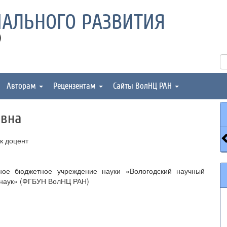
АЛЬНОГО РАЗВИТИЯ
)
Авторам
Рецензентам
Сайты ВолНЦ РАН
овна
к доцент
ное бюджетное учреждение науки «Вологодский научный
 наук» (ФГБУН ВолНЦ РАН)