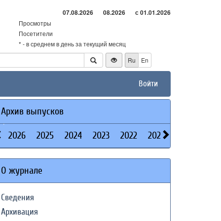
07.08.2026
08.2026
с 01.01.2026
Просмотры
Посетители
* - в среднем в день за текущий месяц
Ru
En
Войти
Архив выпусков
2026
2025
2024
2023
2022
2021
2020
2019
О журнале
Сведения
Архивация