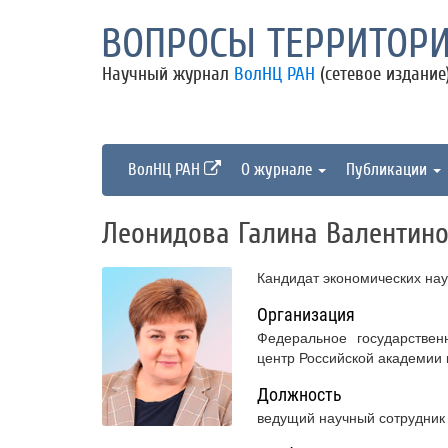
ВОПРОСЫ ТЕРРИТОРИ
Научный журнал
ВолНЦ РАН
(сетевое издание
ВолНЦ РАН
О журнале
Публикации
Леонидова Галина Валентин
Кандидат экономических нау
Организация
Федеральное государствен
центр Российской академии
Должность
ведущий научный сотрудник