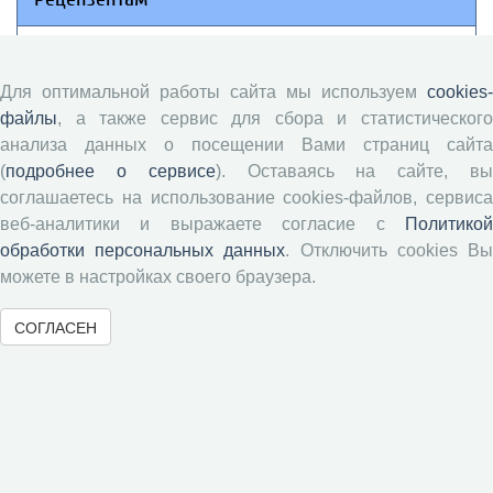
Памятка рецензенту
Положение о рецензировании
Для оптимальной работы сайта мы используем
cookies-
файлы
, а также сервис для сбора и статистического
Форма рецензии
анализа данных о посещении Вами страниц сайта
(
подробнее о сервисе
). Оставаясь на сайте, в
соглашаетесь на использование cookies-файлов, сервиса
Журналы ВолНЦ РАН
веб-аналитики и выражаете согласие с
Политикой
обработки персональных данных
. Отключить cookies В
Экономические и социальные перемены
можете в настройках своего браузера.
Проблемы развития территории
Вопросы территориального развития
СОГЛАСЕН
Социальное пространство
Юный экономист
АгроЗооТехника