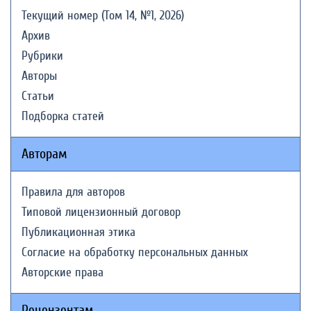
Текущий номер (Том 14, №1, 2026)
Архив
Рубрики
Авторы
Статьи
Подборка статей
Авторам
Правила для авторов
Типовой лицензионный договор
Публикационная этика
Согласие на обработку персональных данных
Авторские права
Рецензентам