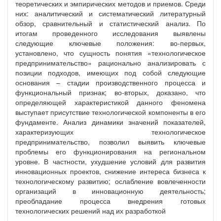
теоретических и эмпирических методов и приемов. Среди
них: аналитический и систематический литературный
обзор, сравнительный и статистический анализ. По
итогам проведенного исследования выявлены
следующие ключевые положения: во‑первых,
установлено, что сущность понятия «технологическое
предпринимательство» рационально анализировать с
позиции подходов, имеющих под собой следующие
основания – стадии производственного процесса и
функциональный признак; во‑вторых, доказано, что
определяющей характеристикой данного феномена
выступает присутствие технологической компоненты в его
фундаменте. Анализ динамики значений показателей,
характеризующих технологическое
предпринимательство, позволил выявить ключевые
проблемы его функционирования на региональном
уровне. В частности, ухудшение условий для развития
инновационных проектов, снижение интереса бизнеса к
технологическому развитию; ослабление вовлеченности
организаций в инновационную деятельность;
преобладание процесса внедрения готовых
технологических решений над их разработкой