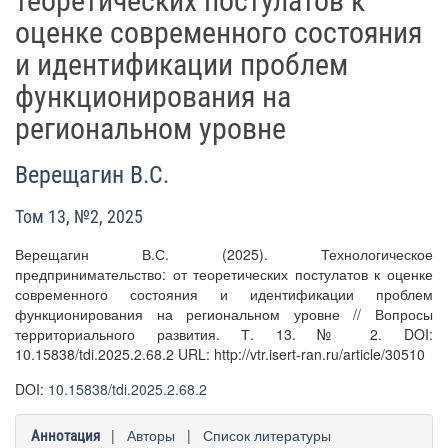
теоретических постулатов к
оценке современного состояния
и идентификации проблем
функционирования на
региональном уровне
Верещагин В.С.
Том 13, №2, 2025
Верещагин В.С. (2025). Технологическое
предпринимательство: от теоретических постулатов к оценке
современного состояния и идентификации проблем
функционирования на региональном уровне // Вопросы
территориального развития. Т. 13. № 2. DOI:
10.15838/tdi.2025.2.68.2 URL: http://vtr.isert-ran.ru/article/30510
DOI:
10.15838/tdi.2025.2.68.2
|
Авторы
|
Список литературы
Аннотация