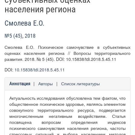
населения региона
Смолева Е.О.
№5 (45), 2018
Смолева Е.О. Психическое самочувствие в субъективных
оценках населения региона // Вопросы территориального
развития. 2018. № 5 (45). DOI: 10.15838/tdi.2018.5.45.11
DOI:
10.15838/tdi.2018.5.45.11
|
Авторы
|
Список литературы
Аннотация
Актуальность исследования обусловлена тем фактом, что
общественное психическое здоровье, являясь элементом
совокупного территориального ресурса, подвергается
многочисленным негативным воздействиям. Статья
посвящена вопросам определения индексов
психического самочувствия населения региона, частоты
стрессовых ситуаций и выбора населением методов