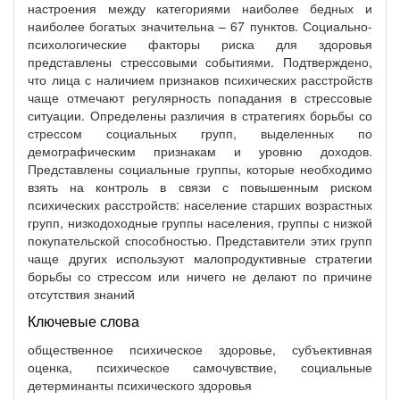
настроения между категориями наиболее бедных и
наиболее богатых значительна – 67 пунктов. Социально-
психологические факторы риска для здоровья
представлены стрессовыми событиями. Подтверждено,
что лица с наличием признаков психических расстройств
чаще отмечают регулярность попадания в стрессовые
ситуации. Определены различия в стратегиях борьбы со
стрессом социальных групп, выделенных по
демографическим признакам и уровню доходов.
Представлены социальные группы, которые необходимо
взять на контроль в связи с повышенным риском
психических расстройств: население старших возрастных
групп, низкодоходные группы населения, группы с низкой
покупательской способностью. Представители этих групп
чаще других используют малопродуктивные стратегии
борьбы со стрессом или ничего не делают по причине
отсутствия знаний
Ключевые слова
общественное психическое здоровье, субъективная
оценка, психическое самочувствие, социальные
детерминанты психического здоровья