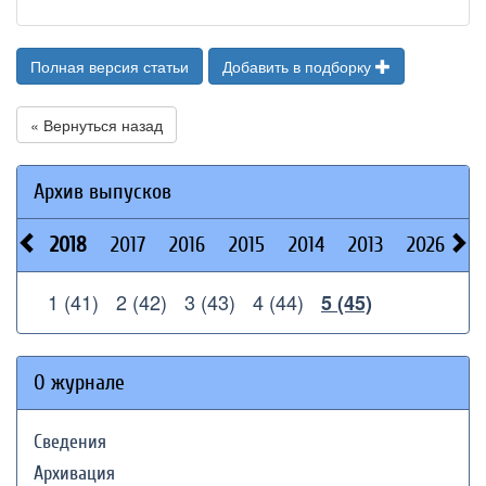
Полная версия статьи
Добавить в подборку
« Вернуться назад
Архив выпусков
2018
2017
2016
2015
2014
2013
2026
2
1 (41)
2 (42)
3 (43)
4 (44)
5 (45)
О журнале
Сведения
Архивация