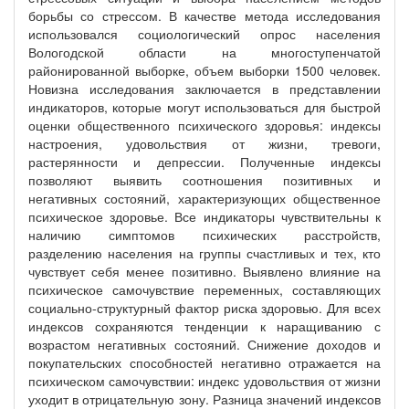
борьбы со стрессом. В качестве метода исследования
использовался социологический опрос населения
Вологодской области на многоступенчатой
районированной выборке, объем выборки 1500 человек.
Новизна исследования заключается в представлении
индикаторов, которые могут использоваться для быстрой
оценки общественного психического здоровья: индексы
настроения, удовольствия от жизни, тревоги,
растерянности и депрессии. Полученные индексы
позволяют выявить соотношения позитивных и
негативных состояний, характеризующих общественное
психическое здоровье. Все индикаторы чувствительны к
наличию симптомов психических расстройств,
разделению населения на группы счастливых и тех, кто
чувствует себя менее позитивно. Выявлено влияние на
психическое самочувствие переменных, составляющих
социально-структурный фактор риска здоровью. Для всех
индексов сохраняются тенденции к наращиванию с
возрастом негативных состояний. Снижение доходов и
покупательских способностей негативно отражается на
психическом самочувствии: индекс удовольствия от жизни
уходит в отрицательную зону. Разница значений индексов